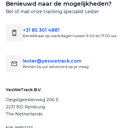
Benieuwd naar de mogelijkheden?
Bel of mail onze tracking specialist Lester
+31 85 301 4881
Bereikbaar op werkdagen tussen 9.00 en 17.00 uur
lester@yeswetrack.com
Binnen 24 uur antwoord op je vraag
YesWeTrack B.V.
Oegstgeesterweg 206-E
2231 BD Rijnsburg
The Netherlands
KVK: 99853353