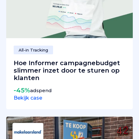
All-in Tracking
Hoe Informer campagnebudget
slimmer inzet door te sturen op
klanten
-45%
adspend
Bekijk case