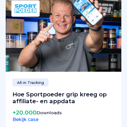
All-in Tracking
Hoe Sportpoeder grip kreeg op
affiliate- en appdata
+20.000
Downloads
Bekijk case