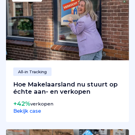
All-in Tracking
Hoe Makelaarsland nu stuurt op
échte aan- en verkopen
+42%
verkopen
Bekijk case