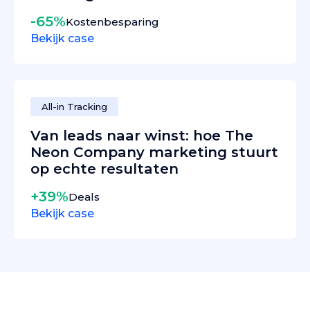
-65%
Kostenbesparing
Bekijk case
All-in Tracking
Van leads naar winst: hoe The
Neon Company marketing stuurt
op echte resultaten
+39%
Deals
Bekijk case